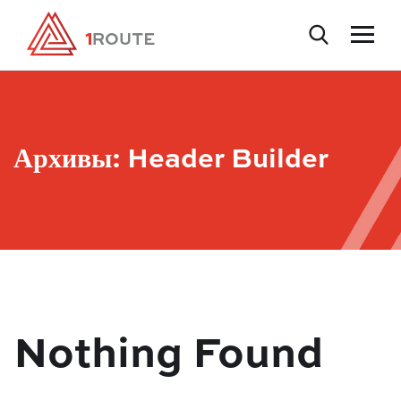
Архивы:
Header Builder
Nothing Found