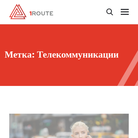
Метка:
Телекоммуникации