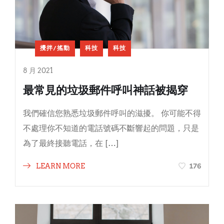
攪拌/搖動
科技
科技
8 月 2021
最常見的垃圾郵件呼叫神話被揭穿
我們確信您熟悉垃圾郵件呼叫的滋擾。 你可能不得
不處理你不知道的電話號碼不斷響起的問題，只是
為了最終接聽電話，在 […]
176
LEARN MORE