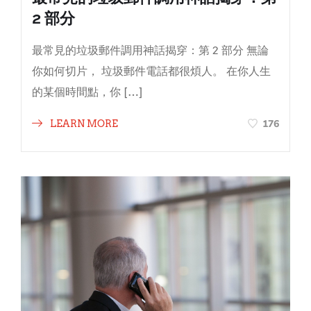
2 部分
最常見的垃圾郵件調用神話揭穿：第 2 部分 無論
你如何切片， 垃圾郵件電話都很煩人。 在你人生
的某個時間點，你 […]
176
LEARN MORE