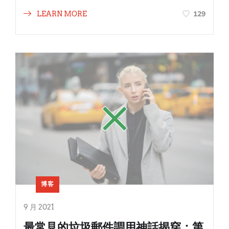
129
LEARN MORE
博客
9 月 2021
最常見的垃圾郵件調用神話揭穿：第