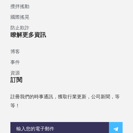
攪拌搖動
國際搖晃
防止欺詐
瞭解更多資訊
博客
事件
資源
訂閱
註冊我們的時事通訊，獲取行業更新，公司新聞，等
等！