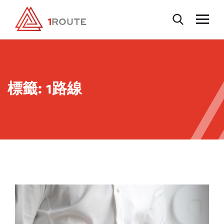
標籤:
1路線