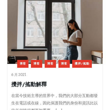
博客
博客
博客
博客
攪拌/搖動
6 月 2021
攪拌/搖動解釋
在當今技術主導的世界中，我們的大部分互動都發
生在電話或在線，因此保護我們的身份和資訊比以