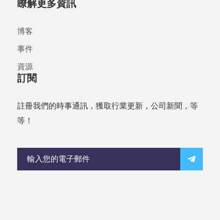
瞭解更多資訊
博客
事件
資源
訂閱
註冊我們的時事通訊，獲取行業更新，公司新聞，等
等！