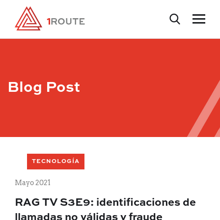
Blog Post
TECNOLOGÍA
Mayo 2021
RAG TV S3E9: identificaciones de
llamadas no válidas y fraude