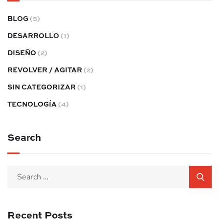
BLOG
(5)
DESARROLLO
(1)
DISEÑO
(2)
REVOLVER / AGITAR
(2)
SIN CATEGORIZAR
(1)
TECNOLOGÍA
(4)
Search
Recent Posts