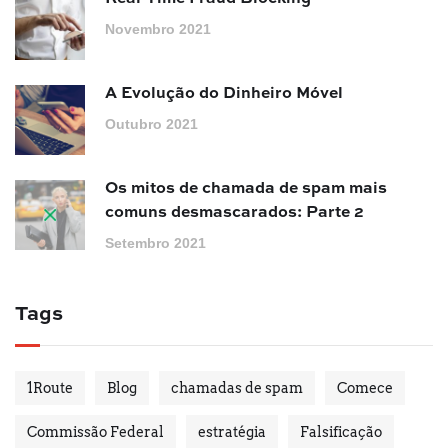
Novembro 2021
A Evolução do Dinheiro Móvel
Outubro 2021
Os mitos de chamada de spam mais
comuns desmascarados: Parte 2
Setembro 2021
Tags
1Route
Blog
chamadas de spam
Comece
Commissão Federal
estratégia
Falsificação