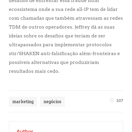
desafios de enfrentar essa fraude num
ecossistema onde a sua rede all-IP tem de lidar
com chamadas que também atravessam as redes
TDM de outros operadores. Jeffrey dá as suas
ideias sobre os desafios que teriam de ser
ultrapassados para implementar protocolos
stir/SHAKEN anti-falsificação além-fronteiras e
possíveis alternativas que produziriam
resultados mais cedo.
107
marketing
negócios
Author