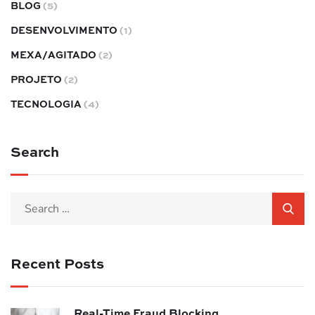
BLOG
(5)
DESENVOLVIMENTO
(1)
MEXA/AGITADO
(2)
PROJETO
(2)
TECNOLOGIA
(4)
Search
Recent Posts
Real-Time Fraud Blocking