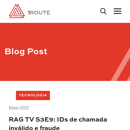
Blog Post
TECNOLOGIA
Maio 2021
RAG TV S3E9: IDs de chamada
inválido e fraude