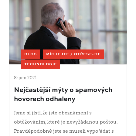
BLOG
MÍCHEJTE / OTŘESEJTE
TECHNOLOGIE
Srpen 2021
Nejčastější mýty o spamových
hovorech odhaleny
Jsme si jisti, že jste obeznámeni s
obtěžováním, které je nevyžádanou poštou.
Pravděpodobně jste se museli vypořádat s