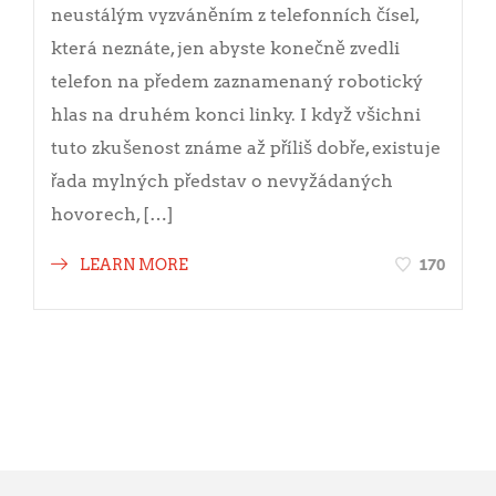
neustálým vyzváněním z telefonních čísel,
která neznáte, jen abyste konečně zvedli
telefon na předem zaznamenaný robotický
hlas na druhém konci linky. I když všichni
tuto zkušenost známe až příliš dobře, existuje
řada mylných představ o nevyžádaných
hovorech, […]
170
LEARN MORE