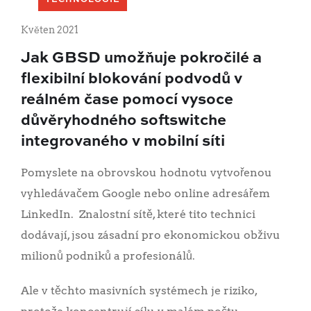
TECHNOLOGIE
Květen 2021
Jak GBSD umožňuje pokročilé a
flexibilní blokování podvodů v
reálném čase pomocí vysoce
důvěryhodného softswitche
integrovaného v mobilní síti
Pomyslete na obrovskou hodnotu vytvořenou
vyhledávačem Google nebo online adresářem
LinkedIn. Znalostní sítě, které tito technici
dodávají, jsou zásadní pro ekonomickou obživu
milionů podniků a profesionálů.
Ale v těchto masivních systémech je riziko,