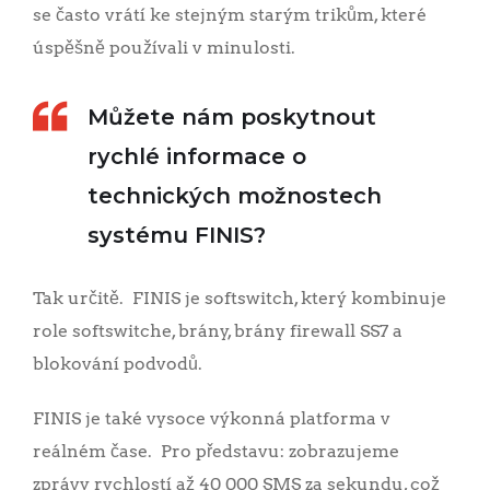
se často vrátí ke stejným starým trikům, které
úspěšně používali v minulosti.
Můžete nám poskytnout
rychlé informace o
technických možnostech
systému FINIS?
Tak určitě. FINIS je softswitch, který kombinuje
role softswitche, brány, brány firewall SS7 a
blokování podvodů.
FINIS je také vysoce výkonná platforma v
reálném čase. Pro představu: zobrazujeme
zprávy rychlostí až 40 000 SMS za sekundu, což