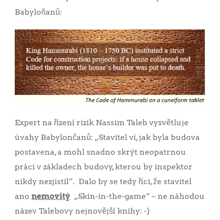
Babyloňanů:
Expert na řízení rizik Nassim Taleb vysvětluje
úvahy Babylončanů: „Stavitel ví, jak byla budova
postavena, a mohl snadno skrýt neopatrnou
práci v základech budovy, kterou by inspektor
nikdy nezjistil“. Dalo by se tedy říci, že stavitel
ano
nemovitý
„Skin-in-the-game“ – ne náhodou
název Talebovy nejnovější knihy: -)