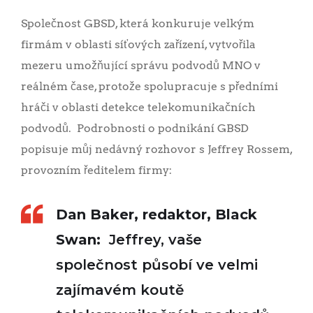
Společnost GBSD, která konkuruje velkým
firmám v oblasti síťových zařízení, vytvořila
mezeru umožňující správu podvodů MNO v
reálném čase, protože spolupracuje s předními
hráči v oblasti detekce telekomunikačních
podvodů. Podrobnosti o podnikání GBSD
popisuje můj nedávný rozhovor s Jeffrey Rossem,
provozním ředitelem firmy:
Dan Baker, redaktor, Black
Swan:
Jeffrey, vaše
společnost působí ve velmi
zajímavém koutě