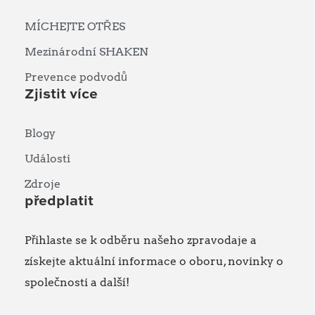
MÍCHEJTE OTŘES
Mezinárodní SHAKEN
Prevence podvodů
Zjistit více
Blogy
Události
Zdroje
předplatit
Přihlaste se k odběru našeho zpravodaje a
získejte aktuální informace o oboru, novinky o
společnosti a další!