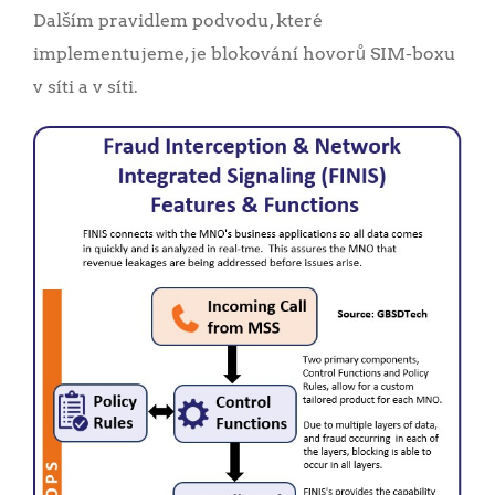
Dalším pravidlem podvodu, které
implementujeme, je blokování hovorů SIM-boxu
v síti a v síti.