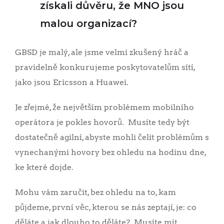
získali důvěru, že MNO jsou
malou organizací?
GBSD je malý, ale jsme velmi zkušený hráč a
pravidelně konkurujeme poskytovatelům sítí,
jako jsou Ericsson a Huawei.
Je zřejmé, že největším problémem mobilního
operátora je pokles hovorů. Musíte tedy být
dostatečně agilní, abyste mohli čelit problémům s
vynechanými hovory bez ohledu na hodinu dne,
ke které dojde.
Mohu vám zaručit, bez ohledu na to, kam
půjdeme, první věc, kterou se nás zeptají, je: co
děláte a jak dlouho to děláte? Musíte mít