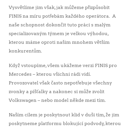
Vysvětlíme jim však, jak můžeme přizpůsobit
FINIS na míru potřebám každého operátora. A
naše schopnost dokončit tuto práci s malým
specializovaným týmem je velkou výhodou,
kterou máme oproti našim mnohem větším
konkurentům.
Když vstoupíme, všem ukážeme verzi FINIS pro
Mercedes – kterou všichni rádi vidí.
Provozovatel však často nepotřebuje všechny
zvonky a píšťalky a nakonec si může zvolit
Volkswagen – nebo model někde mezi tím.
Naším cílem je poskytnout klid v duši tím, že jim
poskytneme platformu blokující podvody, kterou