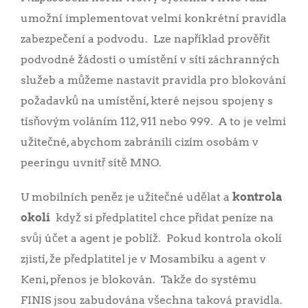
umožní implementovat velmi konkrétní pravidla
zabezpečení a podvodu. Lze například prověřit
podvodné žádosti o umístění v síti záchranných
služeb a můžeme nastavit pravidla pro blokování
požadavků na umístění, které nejsou spojeny s
tísňovým voláním 112, 911 nebo 999. A to je velmi
užitečné, abychom zabránili cizím osobám v
peeringu uvnitř sítě MNO.
U mobilních peněz je užitečné udělat a
kontrola
okolí
když si předplatitel chce přidat peníze na
svůj účet a agent je poblíž. Pokud kontrola okolí
zjistí, že předplatitel je v Mosambiku a agent v
Keni, přenos je blokován. Takže do systému
FINIS jsou zabudována všechna taková pravidla.