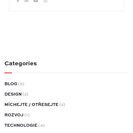
Categories
BLOG
(5)
DESIGN
(2)
MÍCHEJTE / OTŘESEJTE
(2)
ROZVOJ
(1)
TECHNOLOGIE
(4)