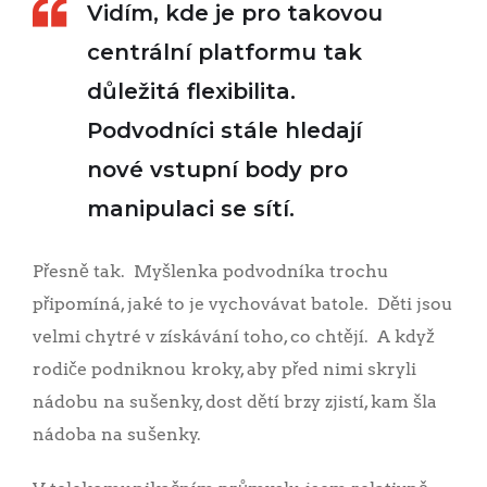
Vidím, kde je pro takovou
centrální platformu tak
důležitá flexibilita.
Podvodníci stále hledají
nové vstupní body pro
manipulaci se sítí.
Přesně tak. Myšlenka podvodníka trochu
připomíná, jaké to je vychovávat batole. Děti jsou
velmi chytré v získávání toho, co chtějí. A když
rodiče podniknou kroky, aby před nimi skryli
nádobu na sušenky, dost dětí brzy zjistí, kam šla
nádoba na sušenky.