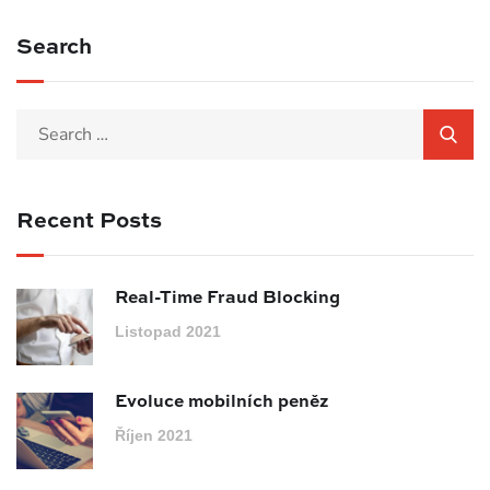
Search
Recent Posts
Real-Time Fraud Blocking
Listopad 2021
Evoluce mobilních peněz
Říjen 2021