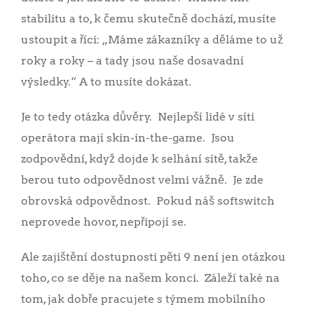
stabilitu a to, k čemu skutečně dochází, musíte
ustoupit a říci: „Máme zákazníky a děláme to už
roky a roky – a tady jsou naše dosavadní
výsledky.“ A to musíte dokázat.
Je to tedy otázka důvěry. Nejlepší lidé v síti
operátora mají skin-in-the-game. Jsou
zodpovědní, když dojde k selhání sítě, takže
berou tuto odpovědnost velmi vážně. Je zde
obrovská odpovědnost. Pokud náš softswitch
neprovede hovor, nepřipojí se.
Ale zajištění dostupnosti pěti 9 není jen otázkou
toho, co se děje na našem konci. Záleží také na
tom, jak dobře pracujete s týmem mobilního