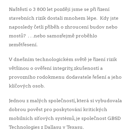
Naštěstí o 3 800 let později jsme se při řízení
stavebních rizik dostali mnohem lépe. Kdy jste
naposledy četli příběh o zhroucení budov nebo
mostů? . . .nebo samozřejmě proběhlo
zemětřesení.
V dnešním technologickém světě je řízení rizik
většinou o ověření integrity, zkušeností a
provozního rodokmenu dodavatele řešení a jeho
klíčových osob.
Jednou z malých společností, která si vybudovala
dobrou pověst pro poskytování kritických
mobilních síťových systémů, je společnost GBSD
Technologies z Dallasu v Texasu.