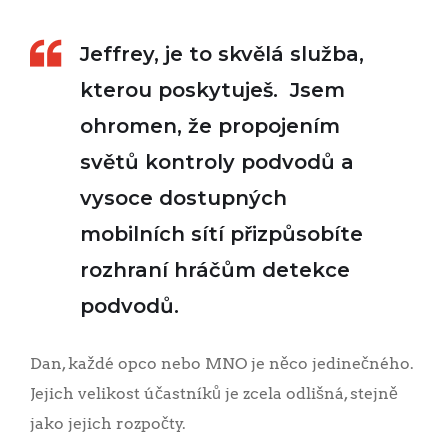
Jeffrey, je to skvělá služba,
kterou poskytuješ. Jsem
ohromen, že propojením
světů kontroly podvodů a
vysoce dostupných
mobilních sítí přizpůsobíte
rozhraní hráčům detekce
podvodů.
Dan, každé opco nebo MNO je něco jedinečného.
Jejich velikost účastníků je zcela odlišná, stejně
jako jejich rozpočty.