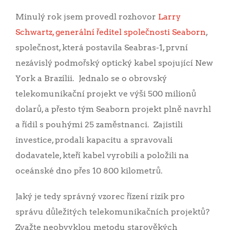
Minulý rok jsem provedl rozhovor
Larry
Schwartz, generální ředitel společnosti Seaborn
,
společnost, která postavila Seabras-1, první
nezávislý podmořský optický kabel spojující New
York a Brazílii. Jednalo se o obrovský
telekomunikační projekt ve výši 500 milionů
dolarů, a přesto tým Seaborn projekt plně navrhl
a řídil s pouhými 25 zaměstnanci. Zajistili
investice, prodali kapacitu a spravovali
dodavatele, kteří kabel vyrobili a položili na
oceánské dno přes 10 800 kilometrů.
Jaký je tedy správný vzorec řízení rizik pro
správu důležitých telekomunikačních projektů?
Zvažte neobvyklou metodu starověkých