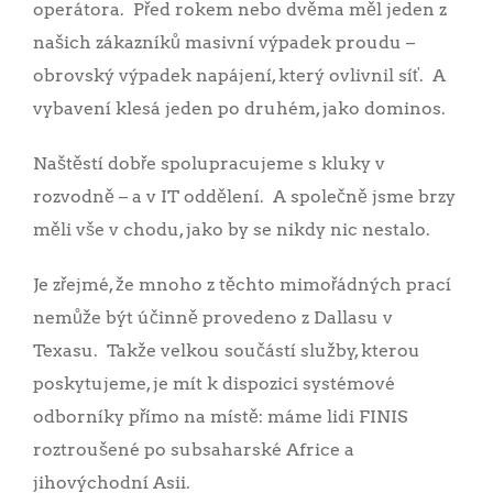
operátora. Před rokem nebo dvěma měl jeden z
našich zákazníků masivní výpadek proudu –
obrovský výpadek napájení, který ovlivnil síť. A
vybavení klesá jeden po druhém, jako dominos.
Naštěstí dobře spolupracujeme s kluky v
rozvodně – a v IT oddělení. A společně jsme brzy
měli vše v chodu, jako by se nikdy nic nestalo.
Je zřejmé, že mnoho z těchto mimořádných prací
nemůže být účinně provedeno z Dallasu v
Texasu. Takže velkou součástí služby, kterou
poskytujeme, je mít k dispozici systémové
odborníky přímo na místě: máme lidi FINIS
roztroušené po subsaharské Africe a
jihovýchodní Asii.