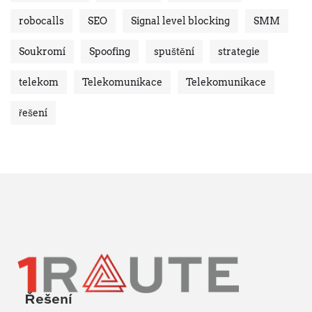
robocalls
SEO
Signal level blocking
SMM
Soukromí
Spoofing
spuštění
strategie
telekom
Telekomunikace
Telekomunikace
řešení
Řešení