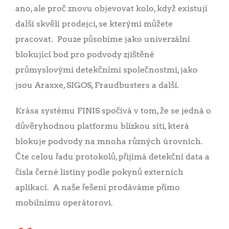
ano, ale proč znovu objevovat kolo, když existují
další skvělí prodejci, se kterými můžete
pracovat. Pouze působíme jako univerzální
blokující bod pro podvody zjištěné
průmyslovými detekčními společnostmi, jako
jsou Araxxe, SIGOS, Fraudbusters a další.
Krása systému FINIS spočívá v tom, že se jedná o
důvěryhodnou platformu blízkou síti, která
blokuje podvody na mnoha různých úrovních.
Čte celou řadu protokolů, přijímá detekční data a
čísla černé listiny podle pokynů externích
aplikací. A naše řešení prodáváme přímo
mobilnímu operátorovi.