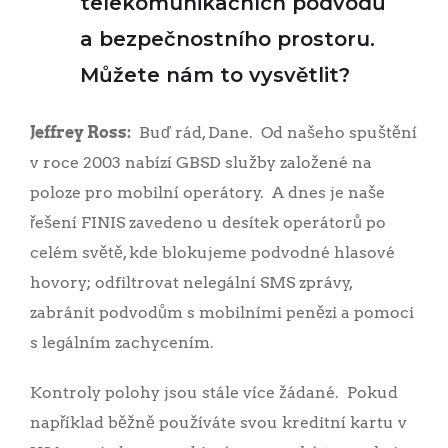
telekomunikačních podvodů
a bezpečnostního prostoru.
Můžete nám to vysvětlit?
Jeffrey Ross:
Buď rád, Dane. Od našeho spuštění
v roce 2003 nabízí GBSD služby založené na
poloze pro mobilní operátory. A dnes je naše
řešení FINIS zavedeno u desítek operátorů po
celém světě, kde blokujeme podvodné hlasové
hovory; odfiltrovat nelegální SMS zprávy,
zabránit podvodům s mobilními penězi a pomoci
s legálním zachycením.
Kontroly polohy jsou stále více žádané. Pokud
například běžně používáte svou kreditní kartu v